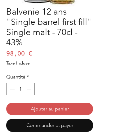
Balvenie 12 ans
"Single barrel first fill"
Single malt - 70cl -
43%
Prix
98,00 €
Taxe Incluse
Quantité
*
Ajouter au panier
Commander et payer