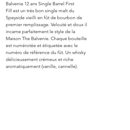
Balvenie 12 ans Single Barrel First
Fill est un très bon single malt du
Speyside vieilli en fût de bourbon de
premier remplissage. Velouté et doux il
incarne parfaitement le style de la
Maison The Balvenie. Chaque bouteille
est numérotée et étiquetée avec le
numéro de référence du fût. Un whisky
délicieusement crémeux et riche
aromatiquement (vanille, cannelle).
EUR (€)
Envoyer