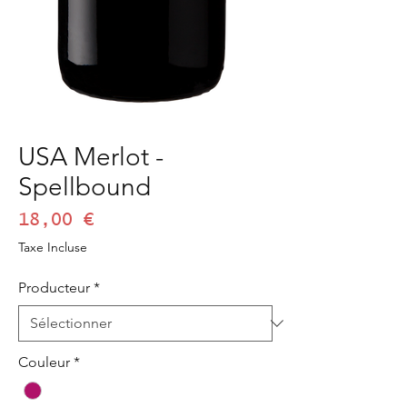
USA Merlot -
Spellbound
Prix
18,00 €
Taxe Incluse
Producteur
*
Couleur
*