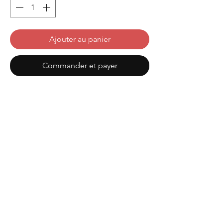
Ajouter au panier
Commander et payer
EUR (€)
Envoyer
Mentions légales