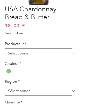
USA Chardonnay -
Bread & Butter
Prix
18,00 €
Taxe Incluse
Producteur
*
Couleur
*
Région
*
Quantité
*