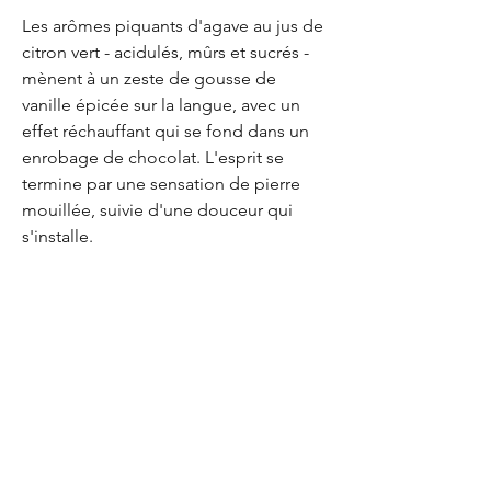
Les arômes piquants d'agave au jus de
citron vert - acidulés, mûrs et sucrés -
mènent à un zeste de gousse de
vanille épicée sur la langue, avec un
effet réchauffant qui se fond dans un
enrobage de chocolat. L'esprit se
termine par une sensation de pierre
mouillée, suivie d'une douceur qui
s'installe.
EUR (€)
Envoyer