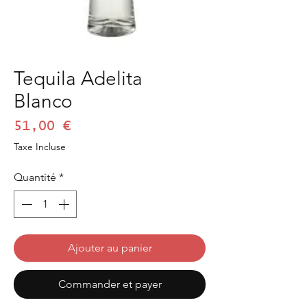
Tequila Adelita
Blanco
Prix
51,00 €
Taxe Incluse
Quantité
*
Ajouter au panier
Commander et payer