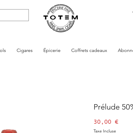
ols
Cigares
Épicerie
Coffrets cadeaux
Abonn
Prélude 50
Prix
30,00 €
Taxe Incluse