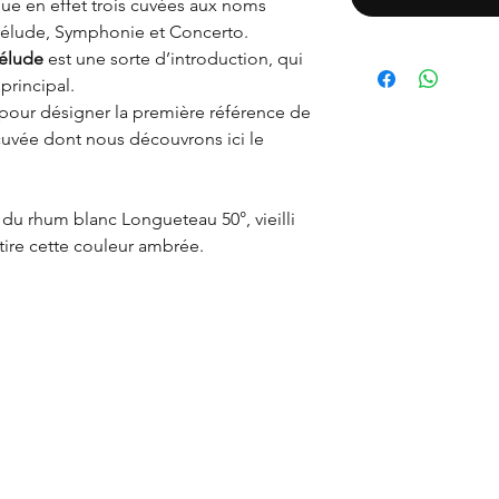
ue en effet trois cuvées aux noms
Prélude, Symphonie et Concerto.
élude
est une sorte d’introduction, qui
rincipal.
pour désigner la première référence de
cuvée dont nous découvrons ici le
 du rhum blanc Longueteau 50°, vieilli
 tire cette couleur ambrée.