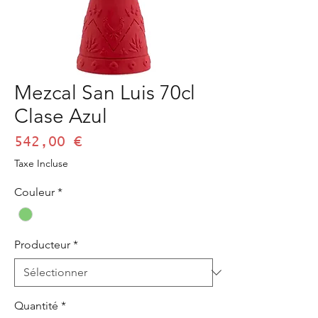
Mezcal San Luis 70cl
Clase Azul
Prix
542,00 €
Taxe Incluse
Couleur
*
Producteur
*
Quantité
*