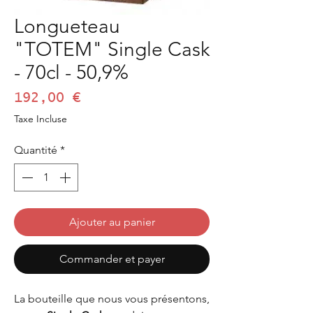
Longueteau
"TOTEM" Single Cask
- 70cl - 50,9%
Prix
192,00 €
Taxe Incluse
Quantité
*
Ajouter au panier
Commander et payer
La bouteille que nous vous présentons,