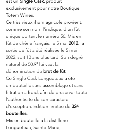
est un
Single Cask,
produit
exclusivement pour notre Boutique
Totem Wines.
Ce très vieux rhum agricole provient,
comme son nom l'indique, d'un fût
unique portant le numéro 56. Mis en
fût de chêne français, le 5 mai
2012,
la
sortie de fût a été réalisée le 5 mai
2022, soit 10 ans plus tard. Son degré
naturel de 50,9° lui vaut la
dénomination de
brut de fût
.
Ce Single Cask Longueteau a été
embouteillé sans assemblage et sans
filtration à froid, afin de préserver toute
l'authenticité de son caractère
d'exception. Edition limitée de
324
bouteilles
.
Mis en bouteille à la distillerie
Longueteau, Sainte-Marie,