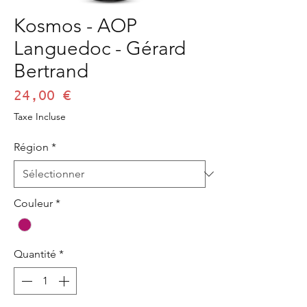
Kosmos - AOP
Languedoc - Gérard
Bertrand
Prix
24,00 €
Taxe Incluse
Région
*
Couleur
*
Quantité
*