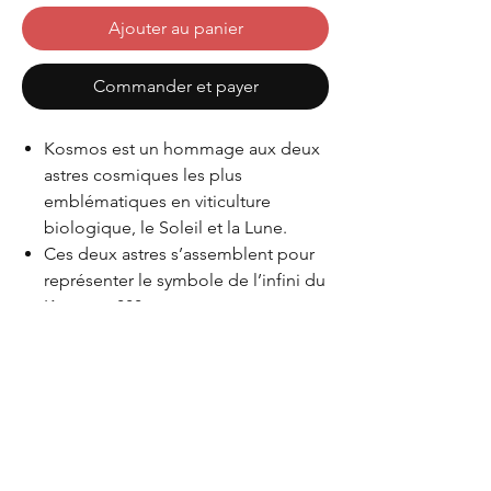
Ajouter au panier
Commander et payer
Kosmos est un hommage aux deux
astres cosmiques les plus
emblématiques en viticulture
biologique, le Soleil et la Lune.
Ces deux astres s’assemblent pour
représenter le symbole de l’infini du
Kosmos, 888.
EUR (€)