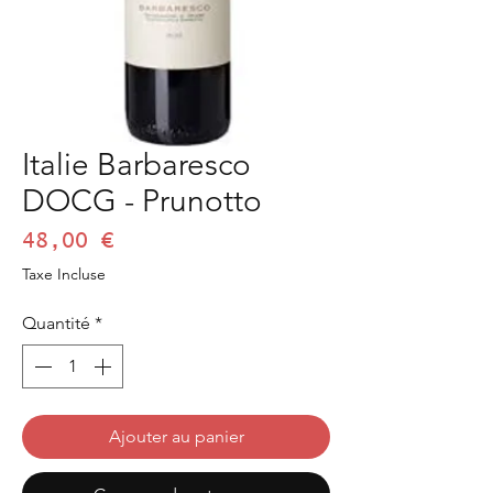
Italie Barbaresco
DOCG - Prunotto
Prix
48,00 €
Taxe Incluse
Quantité
*
Ajouter au panier