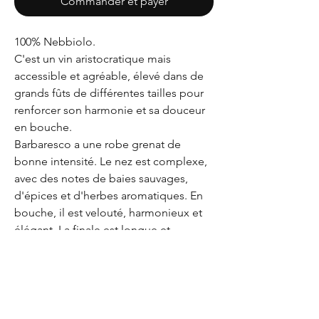
Commander et payer
100% Nebbiolo.
C'est un vin aristocratique mais
accessible et agréable, élevé dans de
grands fûts de différentes tailles pour
renforcer son harmonie et sa douceur
en bouche.
Barbaresco a une robe grenat de
bonne intensité. Le nez est complexe,
avec des notes de baies sauvages,
d'épices et d'herbes aromatiques. En
bouche, il est velouté, harmonieux et
élégant. La finale est longue et
persistante.