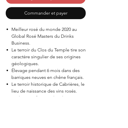
Commander et payer
Meilleur rosé du monde 2020 au
Global Rosé Masters du Drinks
Business.
Le terroir du Clos du Temple tire son
caractère singulier de ses origines
géologiques.
Élevage pendant 6 mois dans des
barriques neuves en chêne français.
Le terroir historique de Cabrières, le
lieu de naissance des vins rosés.
Vin bio certifié AB & biodynamie
certifié Demeter