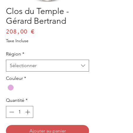
Clos du Temple -
Gérard Bertrand
Prix
208,00 €
Taxe Incluse
Région
*
Sélectionner
Couleur
*
Quantité
*
Ajouter au panier