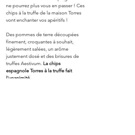
ne pourrez plus vous en passer ! Ces
chips à la truffe de la maison Torres
vont enchanter vos apéritifs !
Des pommes de terre découpées
finement, croquantes à souhait,
légèrement salées, un arôme
justement dosé et des brisures de
truffes Aestivum.
La chips
espagnole Torres à la truffe fait
l'unanimité.
EUR (€)