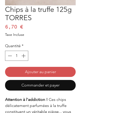
Chips à la truffe 125g
TORRES
Prix
6,70 €
Taxe Incluse
Quantité
*
Ajouter au panier
Commander et payer
Attention à l'addiction !
Ces chips
délicatement parfumées à la truffe
constituent un véritable piège... vous